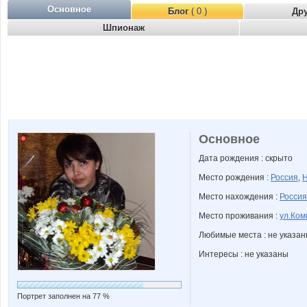
Основное
Блог
( 0 )
Др
Шпионаж
Основное
Дата рождения : скрыто
Место рождения :
Россия
,
Н
Место нахождения :
Россия
Место проживания :
ул.Ком
Любимые места : не указа
Интересы : не указаны
Портрет заполнен на 77 %