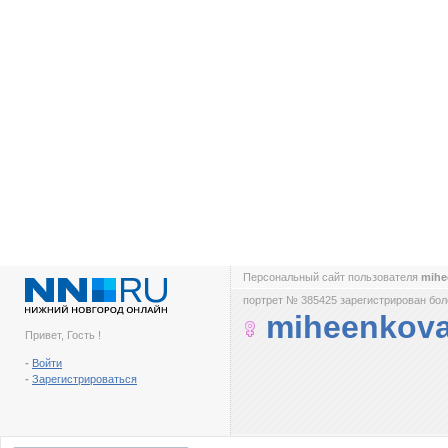
Персональный сайт пользователя
mihe
портрет № 385425 зарегистрирован боле
miheenkov
Привет, Гость !
-
Войти
-
Зарегистрироваться